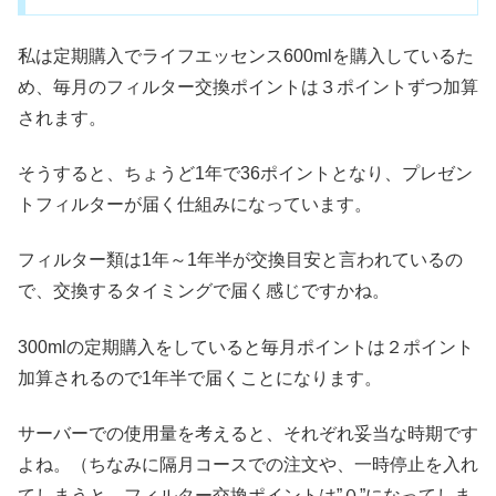
私は定期購入でライフエッセンス600mlを購入しているた
め、毎月のフィルター交換ポイントは３ポイントずつ加算
されます。
そうすると、ちょうど1年で36ポイントとなり、プレゼン
トフィルターが届く仕組みになっています。
フィルター類は1年～1年半が交換目安と言われているの
で、交換するタイミングで届く感じですかね。
300mlの定期購入をしていると毎月ポイントは２ポイント
加算されるので1年半で届くことになります。
サーバーでの使用量を考えると、それぞれ妥当な時期です
よね。（ちなみに隔月コースでの注文や、一時停止を入れ
てしまうと、フィルター交換ポイントは”０”になってしま