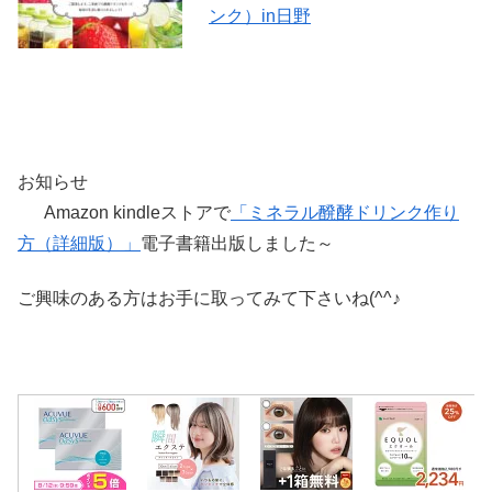
ンク）in日野
お知らせ
Amazon kindleストアで
「ミネラル醗酵ドリンク作り
方（詳細版）」
電子書籍出版しました～
ご興味のある方はお手に取ってみて下さいね(^^♪