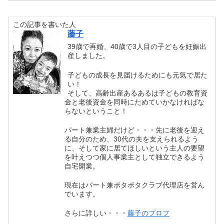
この記事を書いた人
藤子
39歳で再婚、40歳で3人目の子どもを妊娠出
産しました。
子どもの成長を見届けるためにも元気で居た
い！
そして、高齢出産あるあるは子どもの教育資
金と老後資金を同時にためていかなければな
らないということ！
パート兼業主婦だけど・・・先に老後を迎え
る自分のため、30代の夫を支えられるよう
に、そして家に居てほしいという主人の要望
を叶えつつ個人事業主として独立できるよう
自宅開業。
現在はパート兼ポタポタクラブ代理店を営ん
でいます。
さらに詳しい・・・
藤子のプロフ