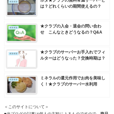
ポタ★クラブの無料常温サーバーと
ポタポタ
は？どれくらいの期間使えるの？
★クラブの入会・退会の問い合わ
ポタポタ
せ こんなときどうなるの？Q&A
★クラブのサーバーお手入れでフィ
ポタポタ
ルターはどうなった？交換時期は？
ミネラルの還元作用でお肉を美味し
ポタポタ
く！★クラブのサーバー水利用
＜このサイトについて＞
■当ブログの記事は個人の主観によるものですので、
商品