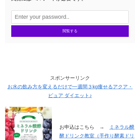
閲覧する
スポンサーリンク
お水の飲み方を変えるだけで一週間３kg痩せるアクア・
ピュア ダイエット♪
お申込はこちら →
ミネラル醗
酵ドリンク教室（手作り酵素ドリ