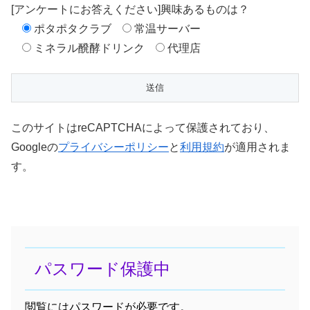
[アンケートにお答えください]興味あるものは？
ポタポタクラブ
常温サーバー
ミネラル醗酵ドリンク
代理店
このサイトはreCAPTCHAによって保護されており、
Googleの
プライバシーポリシー
と
利用規約
が適用されま
す。
パスワード保護中
閲覧にはパスワードが必要です。